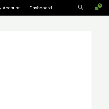
Search
y Account
Dashboard