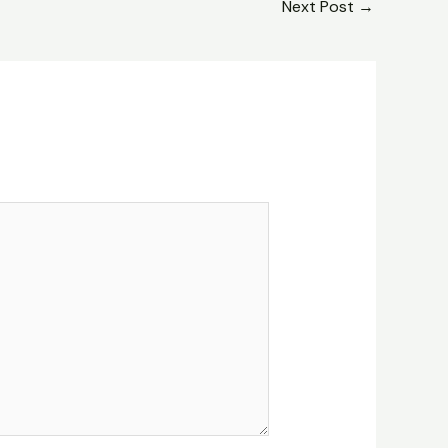
Next Post
→