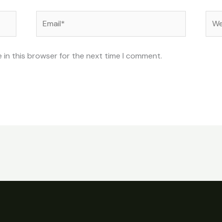
Email*
Web
 in this browser for the next time I comment.