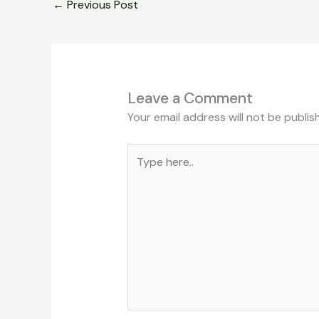
←
Previous Post
Leave a Comment
Your email address will not be publis
Type
here..