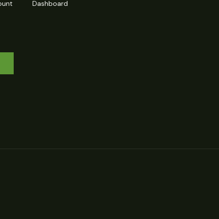
ount
Dashboard