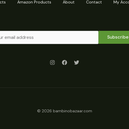
cts
Amazon Products
About
Contact
My Acc
Subscribe
© 2026 bambinobazaar.com