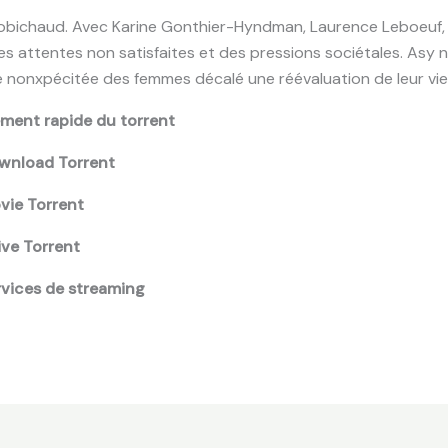
obichaud. Avec Karine Gonthier-Hyndman, Laurence Leboeuf, 
es attentes non satisfaites et des pressions sociétales. Asy n
e nonxpécitée des femmes décalé une réévaluation de leur vie e
ent rapide du torrent
wnload Torrent
vie Torrent
ve Torrent
rvices de streaming