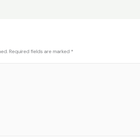
hed.
Required fields are marked
*